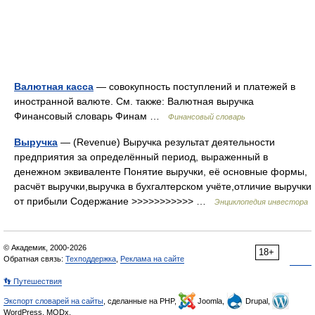
Валютная касса
— совокупность поступлений и платежей в
иностранной валюте. См. также: Валютная выручка
Финансовый словарь Финам …
Финансовый словарь
Выручка
— (Revenue) Выручка результат деятельности
предприятия за определённый период, выраженный в
денежном эквиваленте Понятие выручки, её основные формы,
расчёт выручки,выручка в бухгалтерском учёте,отличие выручки
от прибыли Содержание >>>>>>>>>>> …
Энциклопедия инвестора
© Академик, 2000-2026
18+
Обратная связь:
Техподдержка
,
Реклама на сайте
👣 Путешествия
Экспорт словарей на сайты
, сделанные на PHP,
Joomla,
Drupal,
WordPress, MODx.