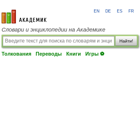
EN
DE
ES
FR
academic.ru
Словари и энциклопедии на Академике
Найти!
Толкования
Переводы
Книги
Игры ⚽