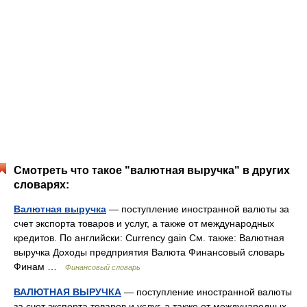
Смотреть что такое "валютная выручка" в других
словарях:
Валютная выручка
— поступление иностранной валюты за
счет экспорта товаров и услуг, а также от международных
кредитов. По английски: Currency gain См. также: Валютная
выручка Доходы предприятия Валюта Финансовый словарь
Финам …
Финансовый словарь
ВАЛЮТНАЯ ВЫРУЧКА
— поступление иностранной валюты
за счет экспорта товаров и услуг, а также от международных